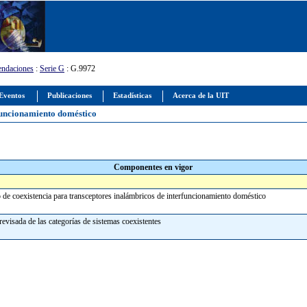
ndaciones
:
Serie G
: G.9972
Eventos
Publicaciones
Estadísticas
Acerca de la UIT
funcionamiento doméstico
Componentes en vigor
de coexistencia para transceptores inalámbricos de interfuncionamiento doméstico
revisada de las categorías de sistemas coexistentes