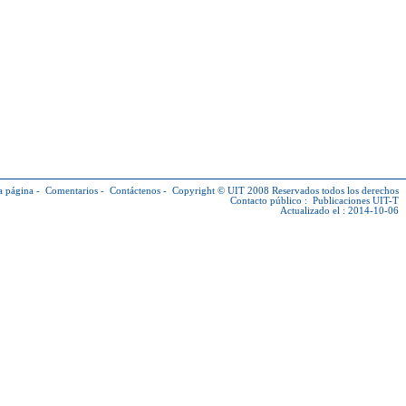
a página
-
Comentarios
-
Contáctenos
-
Copyright © UIT
2008 Reservados todos los derechos
Contacto público :
Publicaciones UIT-T
Actualizado el : 2014-10-06