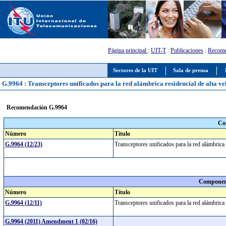
Página principal
:
UIT-T
:
Publicaciones
:
Recome
Sectores de la UIT
Sala de prensa
G.9964 : Transceptores unificados para la red alámbrica residencial de alta ve
Recomendación G.9964
Co
Número
Título
G.9964 (12/23)
Transceptores unificados para la red alámbrica 
Component
Número
Título
G.9964 (12/11)
Transceptores unificados para la red alámbrica 
G.9964 (2011) Amendment 1 (02/16)