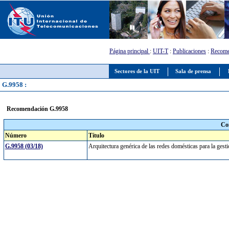
Página principal
:
UIT-T
:
Publicaciones
:
Recome
Sectores de la UIT
Sala de prensa
G.9958 :
Recomendación G.9958
Co
Número
Título
G.9958 (03/18)
Arquitectura genérica de las redes domésticas para la gest