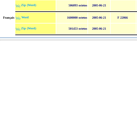
Zip (Word)
506093 octetos
2005-06-21
Word
Français
1600000 octetos
2005-06-21
F 22066
Zip (Word)
501453 octetos
2005-06-21