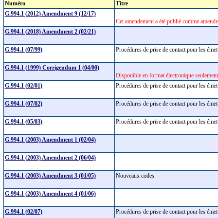
Numéro
Titre
G.994.1 (2012) Amendment 9 (12/17)
Cet amendement a été publié comme amende
G.994.1 (2018) Amendment 2 (02/21)
G.994.1 (07/99)
Procédures de prise de contact pour les éme
G.994.1 (1999) Corrigendum 1 (04/00)
Disponible en format électronique seulement
G.994.1 (02/01)
Procédures de prise de contact pour les éme
G.994.1 (07/02)
Procédures de prise de contact pour les éme
G.994.1 (05/03)
Procédures de prise de contact pour les éme
G.994.1 (2003) Amendment 1 (02/04)
G.994.1 (2003) Amendment 2 (06/04)
G.994.1 (2003) Amendment 3 (01/05)
Nouveaux codes
G.994.1 (2003) Amendment 4 (01/06)
G.994.1 (02/07)
Procédures de prise de contact pour les éme