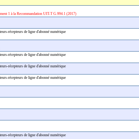
ment 1 à la Recommandation UIT-T G.994.1 (2017)
tteurs-récepteurs de ligne d'abonné numérique
tteurs-récepteurs de ligne d'abonné numérique
tteurs-récepteurs de ligne d'abonné numérique
tteurs-récepteurs de ligne d'abonné numérique
tteurs-récepteurs de ligne d'abonné numérique