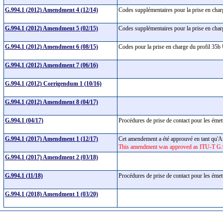
G.994.1 (2012) Amendment 4 (12/14)
Codes supplémentaires pour la prise en ch
G.994.1 (2012) Amendment 5 (02/15)
Codes supplémentaires pour la prise en c
G.994.1 (2012) Amendment 6 (08/15)
Codes pour la prise en charge du profil 3
G.994.1 (2012) Amendment 7 (06/16)
G.994.1 (2012) Corrigendum 1 (10/16)
G.994.1 (2012) Amendment 8 (04/17)
G.994.1 (04/17)
Procédures de prise de contact pour les éme
G.994.1 (2017) Amendment 1 (12/17)
Cet amendement a été approuvé en tant qu'
This amendment was approved as ITU-T G.9
G.994.1 (2017) Amendment 2 (03/18)
G.994.1 (11/18)
Procédures de prise de contact pour les éme
G.994.1 (2018) Amendment 1 (03/20)