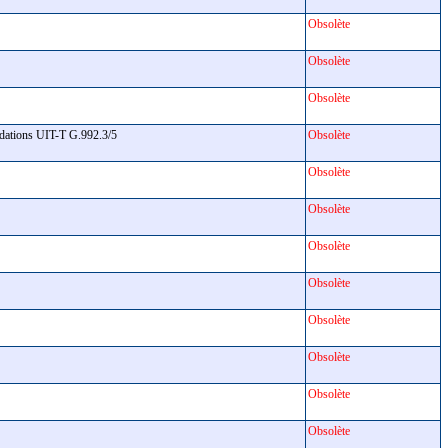
Obsolète
Obsolète
Obsolète
mandations UIT-T G.992.3/5
Obsolète
Obsolète
Obsolète
Obsolète
Obsolète
Obsolète
Obsolète
Obsolète
Obsolète