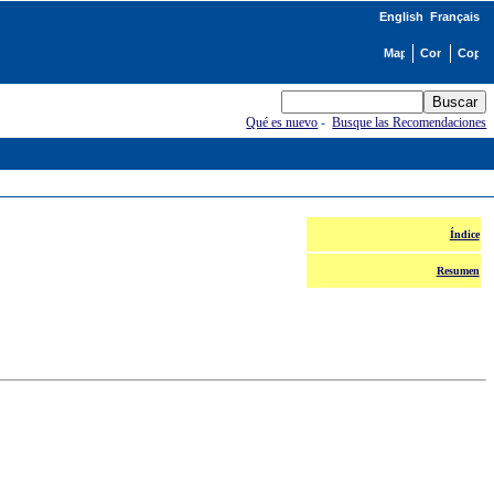
English
Français
Qué es nuevo
-
Busque las Recomendaciones
Índice
Resumen