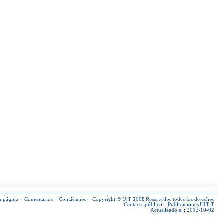
a página
-
Comentarios
-
Contáctenos
-
Copyright © UIT
2008 Reservados todos los derechos
Contacto público :
Publicaciones UIT-T
Actualizado el : 2013-10-02