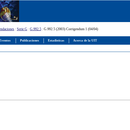
ndaciones
:
Serie G
:
G.992.5
: G.992.5 (2003) Corrigendum 1 (04/04)
Eventos
Publicaciones
Estadísticas
Acerca de la UIT