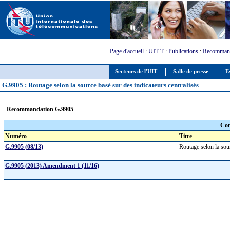
Page d'accueil
:
UIT-T
:
Publications
:
Recommand
Secteurs de l'UIT
Salle de presse
E
G.9905 : Routage selon la source basé sur des indicateurs centralisés
Recommandation G.9905
Com
Numéro
Titre
G.9905 (08/13)
Routage selon la sou
G.9905 (2013) Amendment 1 (11/16)