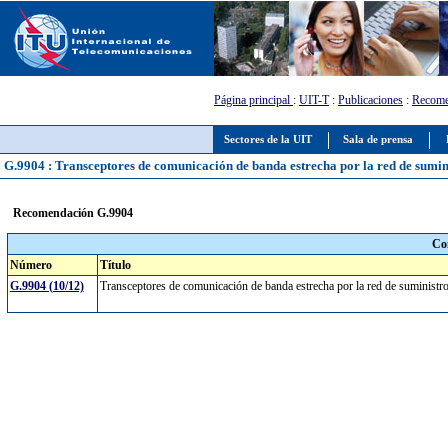
Página principal
:
UIT-T
:
Publicaciones
:
Recome
Sectores de la UIT
Sala de prensa
G.9904 : Transceptores de comunicación de banda estrecha por la red de sumin
Recomendación G.9904
Co
Número
Título
G.9904 (10/12)
Transceptores de comunicación de banda estrecha por la red de suministr