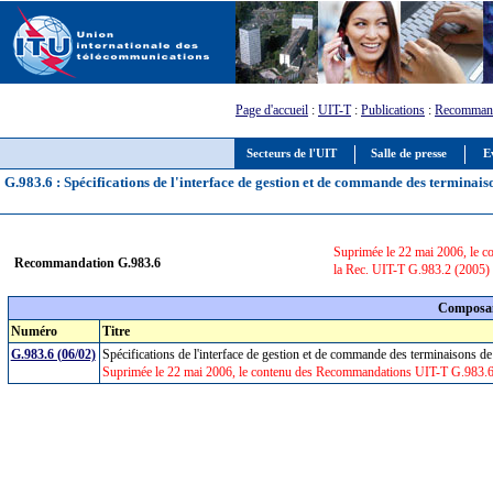
Page d'accueil
:
UIT-T
:
Publications
:
Recommand
Secteurs de l'UIT
Salle de presse
E
G.983.6 : Spécifications de l'interface de gestion et de commande des terminaiso
Suprimée le 22 mai 2006, le c
Recommandation G.983.6
la Rec. UIT-T G.983.2 (2005)
Composan
Numéro
Titre
G.983.6 (06/02)
Spécifications de l'interface de gestion et de commande des terminaisons de
Suprimée le 22 mai 2006, le contenu des Recommandations UIT-T G.983.6, 