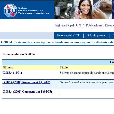
Página principal
:
UIT-T
:
Publicaciones
:
Recome
Sectores de la UIT
Sala de prensa
G.983.4 : Sistema de acceso óptico de banda ancha con asignación dinámica d
Recomendación G.983.4
Co
Número
Título
G.983.4 (11/01)
Sistema de acceso óptico de banda ancha con
G.983.4 (2001) Amendment 1 (12/03)
Nuevo Anexo A - Parámetros de supervisión 
G.983.4 (2001) Corrigendum 1 (01/05)