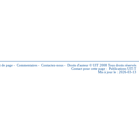
 de page
-
Commentaires
-
Contactez-nous
-
Droits d'auteur © UIT
2008 Tous droits réservés
Contact pour cette page :
Publications UIT-T
Mis à jour le : 2026-03-13