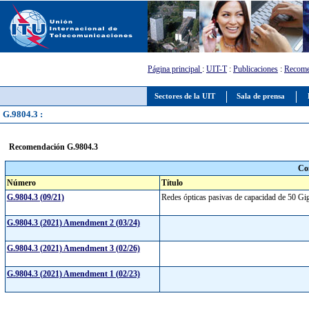
Página principal
:
UIT-T
:
Publicaciones
:
Recome
Sectores de la UIT
Sala de prensa
G.9804.3 :
Recomendación G.9804.3
Co
Número
Título
G.9804.3 (09/21)
Redes ópticas pasivas de capacidad de 50 Gi
G.9804.3 (2021) Amendment 2 (03/24)
G.9804.3 (2021) Amendment 3 (02/26)
G.9804.3 (2021) Amendment 1 (02/23)