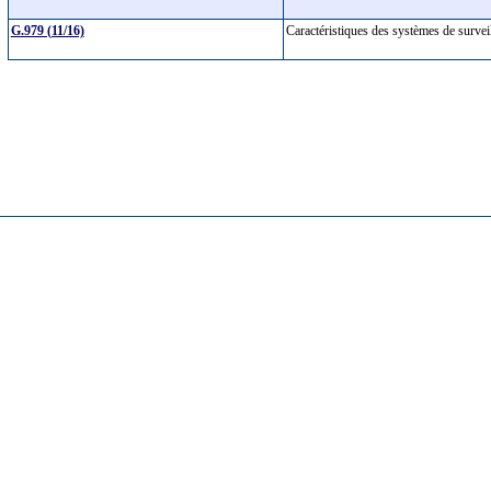
G.979 (11/16)
Caractéristiques des systèmes de surve