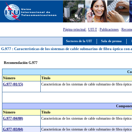
Página principal
:
UIT-T
:
Publicaciones
:
Recome
Sectores de la UIT
Sala de prensa
G.977 : Características de los sistemas de cable submarino de fibra óptica con 
Recomendación G.977
Co
Número
Título
G.977 (01/15)
Características de los sistemas de cable submarino de fibra óptic
Component
Número
Título
G.977 (04/00)
Características de los sistemas de cable submarino de fibra óptic
G.977 (03/04)
Características de los sistemas de cable submarino de fibra óptic