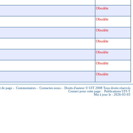
Obsolète
Obsolète
Obsolète
Obsolète
Obsolète
Obsolète
Obsolète
 de page
-
Commentaires
-
Contactez-nous
-
Droits d'auteur © UIT
2008 Tous droits réservés
Contact pour cette page :
Publications UIT-T
Mis à jour le : 2026-03-03