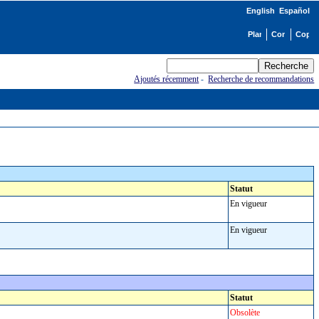
English
Español
Ajoutés récemment
-
Recherche de recommandations
Statut
En vigueur
En vigueur
Statut
Obsolète