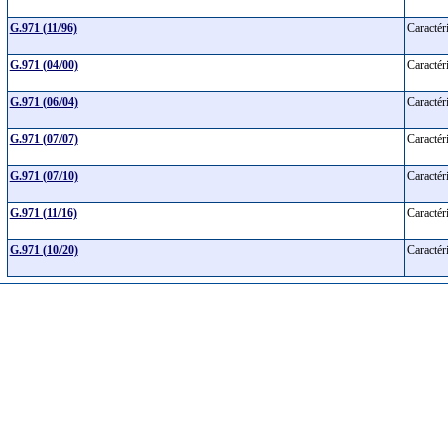
G.971 (11/96)
Caractér
G.971 (04/00)
Caractér
G.971 (06/04)
Caractér
G.971 (07/07)
Caractér
G.971 (07/10)
Caractér
G.971 (11/16)
Caractér
G.971 (10/20)
Caractér