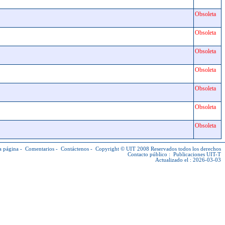
Obsoleta
Obsoleta
Obsoleta
Obsoleta
Obsoleta
Obsoleta
Obsoleta
a página
-
Comentarios
-
Contáctenos
-
Copyright © UIT
2008 Reservados todos los derechos
Contacto público :
Publicaciones UIT-T
Actualizado el : 2026-03-03