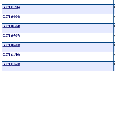
G.971 (11/96)
G.971 (04/00)
G.971 (06/04)
G.971 (07/07)
G.971 (07/10)
G.971 (11/16)
G.971 (10/20)