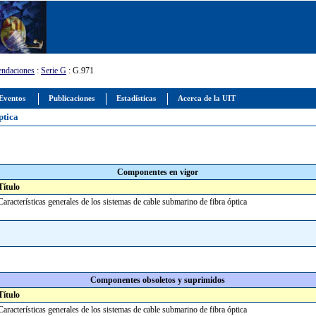
ndaciones
:
Serie G
: G.971
Eventos
Publicaciones
Estadísticas
Acerca de la UIT
ptica
Componentes en vigor
Título
Características generales de los sistemas de cable submarino de fibra óptica
Componentes obsoletos y suprimidos
Título
Características generales de los sistemas de cable submarino de fibra óptica