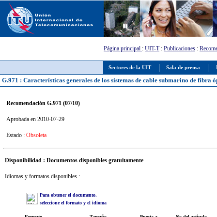
Página principal
:
UIT-T
:
Publicaciones
:
Recome
Sectores de la UIT
Sala de prensa
G.971 : Características generales de los sistemas de cable submarino de fibra ó
Recomendación G.971 (07/10)
Aprobada en 2010-07-29
Estado :
Obsoleta
Disponibilidad : Documentos disponibles gratuitamente
Idiomas y formatos disponibles :
Para obtener el documento,
seleccione el formato y el idioma
Formato
Tamaño
Puesta a
No del artículo