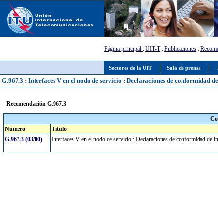
Página principal
:
UIT-T
:
Publicaciones
:
Recome
Sectores de la UIT
Sala de prensa
G.967.3 : Interfaces V en el nodo de servicio : Declaraciones de conformidad 
Recomendación G.967.3
Co
Número
Título
G.967.3 (03/00)
Interfaces V en el nodo de servicio : Declaraciones de conformidad de 