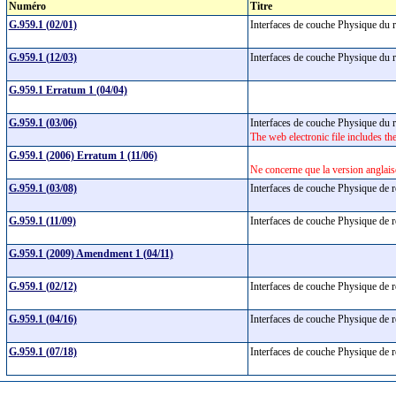
Numéro
Titre
G.959.1 (02/01)
Interfaces de couche Physique du 
G.959.1 (12/03)
Interfaces de couche Physique du 
G.959.1 Erratum 1 (04/04)
G.959.1 (03/06)
Interfaces de couche Physique du 
The web electronic file includes t
G.959.1 (2006) Erratum 1 (11/06)
Ne concerne que la version anglais
G.959.1 (03/08)
Interfaces de couche Physique de 
G.959.1 (11/09)
Interfaces de couche Physique de 
G.959.1 (2009) Amendment 1 (04/11)
G.959.1 (02/12)
Interfaces de couche Physique de 
G.959.1 (04/16)
Interfaces de couche Physique de 
G.959.1 (07/18)
Interfaces de couche Physique de 