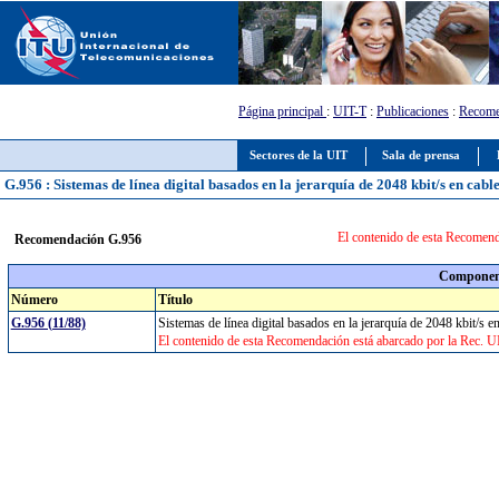
Página principal
:
UIT-T
:
Publicaciones
:
Recome
Sectores de la UIT
Sala de prensa
G.956 : Sistemas de línea digital basados en la jerarquía de 2048 kbit/s en cable
El contenido de esta Recomend
Recomendación G.956
Component
Número
Título
G.956 (11/88)
Sistemas de línea digital basados en la jerarquía de 2048 kbit/s e
El contenido de esta Recomendación está abarcado por la Rec. 