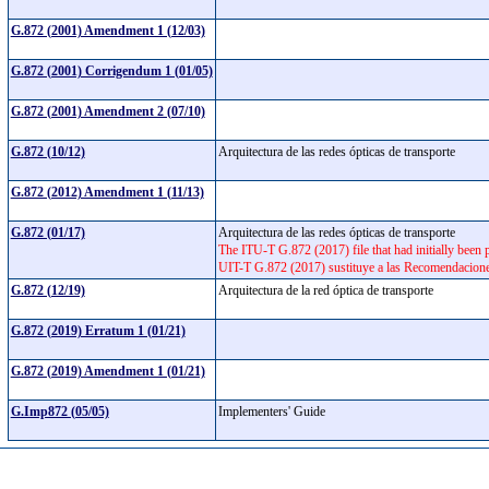
G.872 (2001) Amendment 1 (12/03)
G.872 (2001) Corrigendum 1 (01/05)
G.872 (2001) Amendment 2 (07/10)
G.872 (10/12)
Arquitectura de las redes ópticas de transporte
G.872 (2012) Amendment 1 (11/13)
G.872 (01/17)
Arquitectura de las redes ópticas de transporte
The ITU-T G.872 (2017) file that had initially been
UIT-T G.872 (2017) sustituye a las Recomendacion
G.872 (12/19)
Arquitectura de la red óptica de transporte
G.872 (2019) Erratum 1 (01/21)
G.872 (2019) Amendment 1 (01/21)
G.Imp872 (05/05)
Implementers' Guide