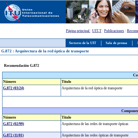
Página principal
:
UIT-T
:
Publicaciones
:
Recome
Sectores de la UIT
Sala de prensa
G.872 : Arquitectura de la red óptica de transporte
Recomendación G.872
Co
Número
Título
G.872 (03/24)
Arquitectura de la red óptica de transporte
Component
Número
Título
G.872 (02/99)
Arquitectura de las redes de transporte ópticas
G.872 (11/01)
Arquitectura de las redes ópticas de transporte