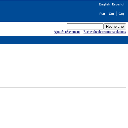
English
Español
Ajoutés récemment
-
Recherche de recommandations