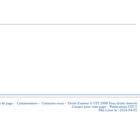
 de page
-
Commentaires
-
Contactez-nous
-
Droits d'auteur © UIT
2008 Tous droits réservés
Contact pour cette page :
Publications UIT-T
Mis à jour le : 2024-04-05