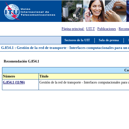
Página principal
:
UIT-T
:
Publicaciones
:
Recome
Sectores de la UIT
Sala de prensa
G.854.1 : Gestión de la red de transporte - Interfaces computacionales para un
Recomendación G.854.1
Co
Número
Título
G.854.1 (11/96)
Gestión de la red de transporte - Interfaces computacionales para