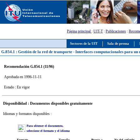
Página principal
:
UIT-T
:
Publicaciones
:
Recome
Sectores de la UIT
Sala de prensa
G.854.1 : Gestión de la red de transporte - Interfaces computacionales para un
Recomendación G.854.1 (11/96)
Aprobada en 1996-11-11
Estado : En vigor
Disponibilidad : Documentos disponibles gratuitamente
Idiomas y formatos disponibles :
Para obtener el documento,
seleccione el formato y el idioma
Formato
Tamaño
Puesta a
No del artículo