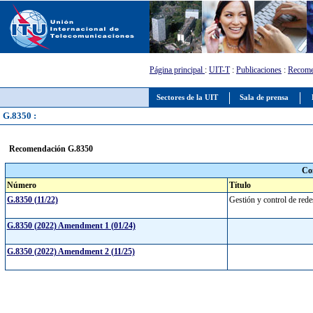
Página principal
:
UIT-T
:
Publicaciones
:
Recome
Sectores de la UIT
Sala de prensa
G.8350 :
Recomendación G.8350
Co
Número
Título
G.8350 (11/22)
Gestión y control de red
G.8350 (2022) Amendment 1 (01/24)
G.8350 (2022) Amendment 2 (11/25)