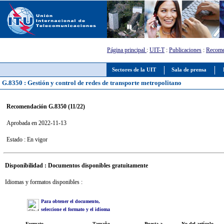
Página principal
:
UIT-T
:
Publicaciones
:
Recome
Sectores de la UIT
Sala de prensa
G.8350 : Gestión y control de redes de transporte metropolitano
Recomendación G.8350 (11/22)
Aprobada en 2022-11-13
Estado : En vigor
Disponibilidad : Documentos disponibles gratuitamente
Idiomas y formatos disponibles :
Para obtener el documento,
seleccione el formato y el idioma
Formato
Tamaño
Puesta a
No del artículo