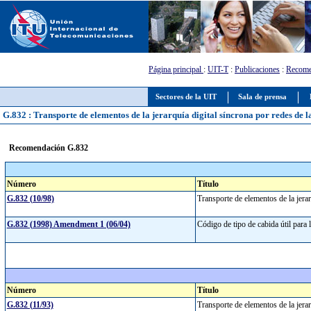
Página principal
:
UIT-T
:
Publicaciones
:
Recome
Sectores de la UIT
Sala de prensa
G.832 : Transporte de elementos de la jerarquía digital síncrona por redes de l
Recomendación G.832
Número
Título
G.832 (10/98)
Transporte de elementos de la jerar
G.832 (1998) Amendment 1 (06/04)
Código de tipo de cabida útil para 
Número
Título
G.832 (11/93)
Transporte de elementos de la jerar