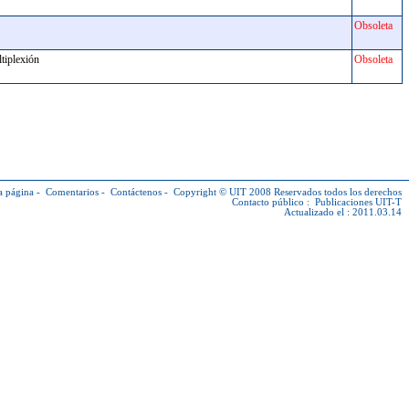
Obsoleta
ultiplexión
Obsoleta
a página
-
Comentarios
-
Contáctenos
-
Copyright © UIT
2008 Reservados todos los derechos
Contacto público :
Publicaciones UIT-T
Actualizado el : 2011.03.14