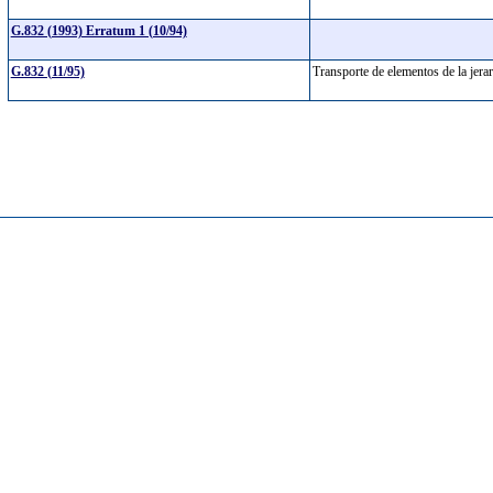
G.832 (1993) Erratum 1 (10/94)
G.832 (11/95)
Transporte de elementos de la jerar