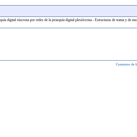
quía digital síncrona por redes de la jerarquía digital plesiócrona - Estructuras de trama y de m
Comienzo de l