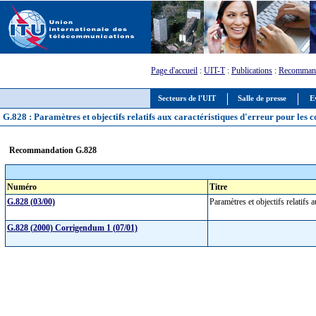
Page d'accueil
:
UIT-T
:
Publications
:
Recommand
Secteurs de l'UIT
Salle de presse
E
G.828 : Paramètres et objectifs relatifs aux caractéristiques d'erreur pour les
Recommandation G.828
Numéro
Titre
G.828 (03/00)
Paramètres et objectifs relatifs
G.828 (2000) Corrigendum 1 (07/01)