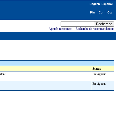
English
Español
Ajoutés récemment
-
Recherche de recommandations
Statut
nstant
En vigueur
En vigueur