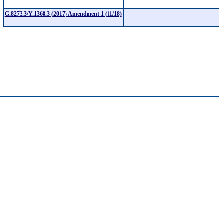
G.8273.3/Y.1368.3 (2017) Amendment 1 (11/18)