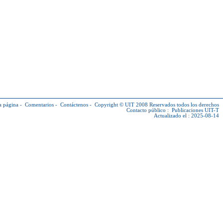
a página
-
Comentarios
-
Contáctenos
-
Copyright © UIT
2008 Reservados todos los derechos
Contacto público :
Publicaciones UIT-T
Actualizado el : 2025-08-14