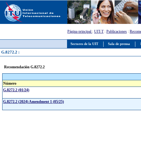
Página principal
:
UIT-T
:
Publicaciones
:
Recome
Sectores de la UIT
Sala de prensa
G.8272.2 :
Recomendación G.8272.2
Número
G.8272.2 (01/24)
G.8272.2 (2024) Amendment 1 (05/25)