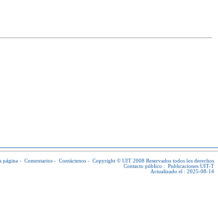
a página
-
Comentarios
-
Contáctenos
-
Copyright © UIT
2008 Reservados todos los derechos
Contacto público :
Publicaciones UIT-T
Actualizado el : 2025-08-14