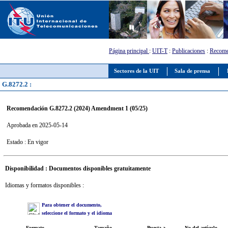
Página principal
:
UIT-T
:
Publicaciones
:
Recome
Sectores de la UIT
Sala de prensa
G.8272.2 :
Recomendación G.8272.2 (2024) Amendment 1 (05/25)
Aprobada en 2025-05-14
Estado : En vigor
Disponibilidad : Documentos disponibles gratuitamente
Idiomas y formatos disponibles :
Para obtener el documento,
seleccione el formato y el idioma
Formato
Tamaño
Puesta a
No del artículo