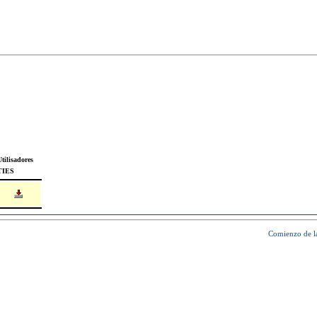
tilisadores
TIES
Comienzo de l