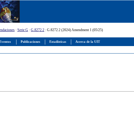
ndaciones
:
Serie G
:
G.8272.2
: G.8272.2 (2024) Amendment 1 (05/25)
Eventos
Publicaciones
Estadísticas
Acerca de la UIT