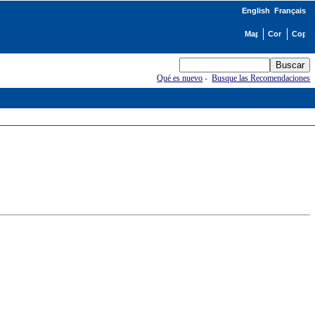
English
Français
Qué es nuevo
-
Busque las Recomendaciones