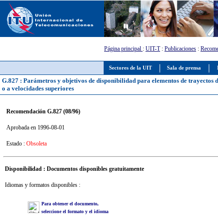
Página principal
:
UIT-T
:
Publicaciones
:
Recome
Sectores de la UIT
Sala de prensa
G.827 : Parámetros y objetivos de disponibilidad para elementos de trayectos d
o a velocidades superiores
Recomendación G.827 (08/96)
Aprobada en 1996-08-01
Estado :
Obsoleta
Disponibilidad : Documentos disponibles gratuitamente
Idiomas y formatos disponibles :
Para obtener el documento,
seleccione el formato y el idioma