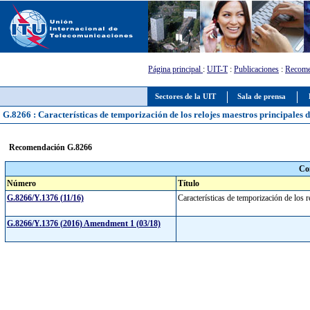
Página principal
:
UIT-T
:
Publicaciones
:
Recome
Sectores de la UIT
Sala de prensa
G.8266 : Características de temporización de los relojes maestros principales 
Recomendación G.8266
Co
Número
Título
G.8266/Y.1376 (11/16)
Características de temporización de los 
G.8266/Y.1376 (2016) Amendment 1 (03/18)