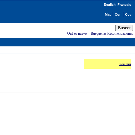
English
Français
Qué es nuevo
-
Busque las Recomendaciones
Resumen