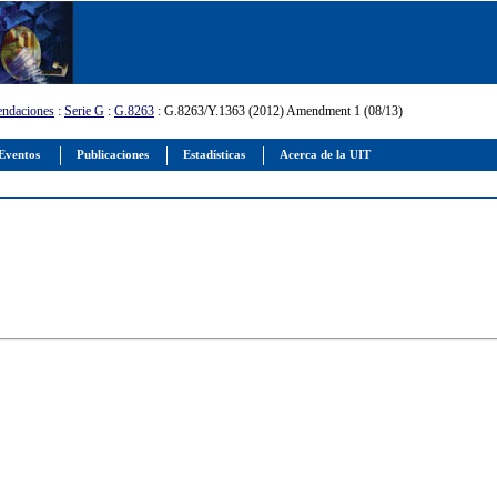
ndaciones
:
Serie G
:
G.8263
: G.8263/Y.1363 (2012) Amendment 1 (08/13)
Eventos
Publicaciones
Estadísticas
Acerca de la UIT