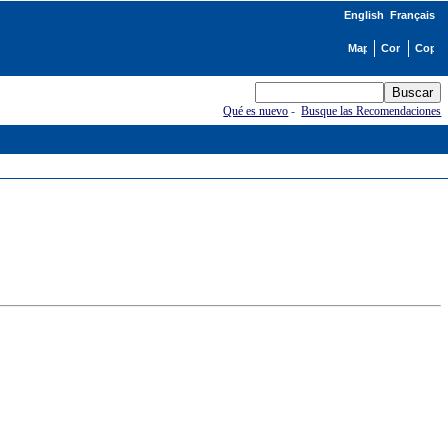
English
Français
Qué es nuevo
-
Busque las Recomendaciones