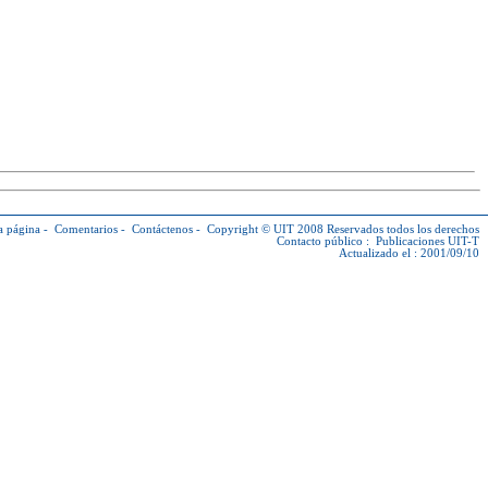
a página
-
Comentarios
-
Contáctenos
-
Copyright © UIT
2008 Reservados todos los derechos
Contacto público :
Publicaciones UIT-T
Actualizado el : 2001/09/10