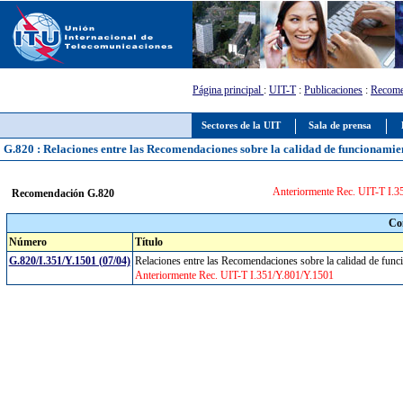
Página principal
:
UIT-T
:
Publicaciones
:
Recome
Sectores de la UIT
Sala de prensa
G.820 : Relaciones entre las Recomendaciones sobre la calidad de funcionamiento
Anteriormente Rec. UIT-T I.3
Recomendación G.820
Co
Número
Título
G.820/I.351/Y.1501 (07/04)
Relaciones entre las Recomendaciones sobre la calidad de funcio
Anteriormente Rec. UIT-T I.351/Y.801/Y.1501