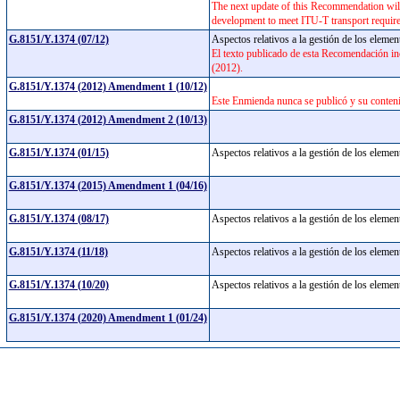
The next update of this Recommendation wi
development to meet ITU-T transport requir
G.8151/Y.1374 (07/12)
Aspectos relativos a la gestión de los eleme
El texto publicado de esta Recomendación in
(2012).
G.8151/Y.1374 (2012) Amendment 1 (10/12)
Este Enmienda nunca se publicó y su conten
G.8151/Y.1374 (2012) Amendment 2 (10/13)
G.8151/Y.1374 (01/15)
Aspectos relativos a la gestión de los eleme
G.8151/Y.1374 (2015) Amendment 1 (04/16)
G.8151/Y.1374 (08/17)
Aspectos relativos a la gestión de los eleme
G.8151/Y.1374 (11/18)
Aspectos relativos a la gestión de los eleme
G.8151/Y.1374 (10/20)
Aspectos relativos a la gestión de los eleme
G.8151/Y.1374 (2020) Amendment 1 (01/24)