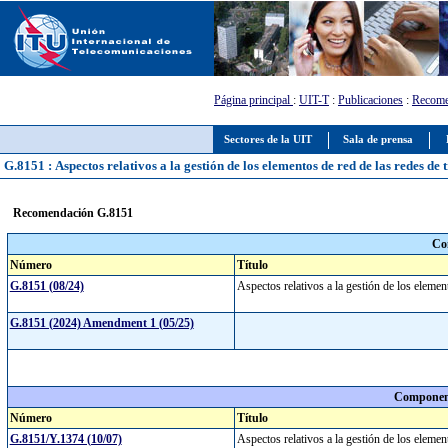
Página principal
:
UIT-T
:
Publicaciones
:
Recome
Sectores de la UIT
Sala de prensa
G.8151 : Aspectos relativos a la gestión de los elementos de red de las redes d
Recomendación G.8151
Co
Número
Título
G.8151 (08/24)
Aspectos relativos a la gestión de los eleme
G.8151 (2024) Amendment 1 (05/25)
Component
Número
Título
G.8151/Y.1374 (10/07)
Aspectos relativos a la gestión de los eleme