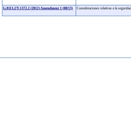
G.8113.2/Y.1372.2 (2012) Amendment 1 (08/13)
Consideraciones relativas a la segurid