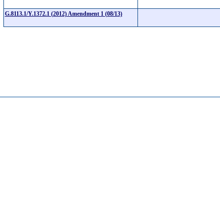
G.8113.1/Y.1372.1 (2012) Amendment 1 (08/13)