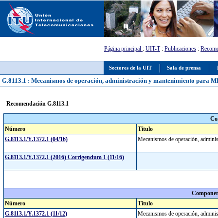
Página principal
:
UIT-T
:
Publicaciones
:
Recome
Sectores de la UIT
Sala de prensa
G.8113.1 : Mecanismos de operación, administración y mantenimiento para MP
Recomendación G.8113.1
Co
Número
Título
G.8113.1/Y.1372.1 (04/16)
Mecanismos de operación, adminis
G.8113.1/Y.1372.1 (2016) Corrigendum 1 (11/16)
Component
Número
Título
G.8113.1/Y.1372.1 (11/12)
Mecanismos de operación, adminis