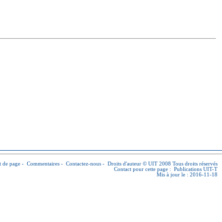
 de page
-
Commentaires
-
Contactez-nous
-
Droits d'auteur © UIT
2008 Tous droits réservés
Contact pour cette page :
Publications UIT-T
Mis à jour le : 2016-11-18