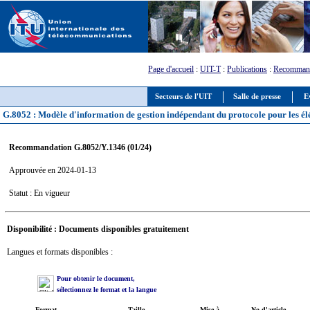
Page d'accueil
:
UIT-T
:
Publications
:
Recommand
Secteurs de l'UIT
Salle de presse
E
G.8052 : Modèle d'information de gestion indépendant du protocole pour les él
Recommandation G.8052/Y.1346 (01/24)
Approuvée en 2024-01-13
Statut : En vigueur
Disponibilité : Documents disponibles gratuitement
Langues et formats disponibles :
Pour obtenir le document,
sélectionnez le format et la langue
Format
Taille
Mise à
No d'article