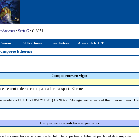
ndaciones
:
Serie G
: G.8051
Eventos
Publicaciones
Estadísticas
Acerca de la UIT
transporte Ethernet
Componentes en vigor
n de elementos de red con capacidad de transporte Ethernet
mmendation ITU-T G.8051/Y.1345 (11/2009) - Management aspects of the Ethernet -over -Tra
Componentes obsoletos y suprimidos
 de los elementos de red que pueden habilitar el protocolo Ethernet por la red de transporte