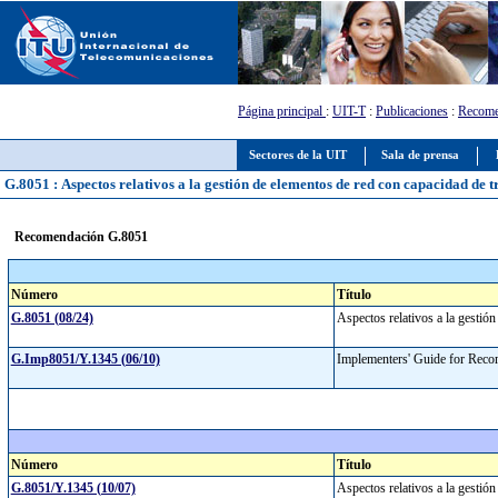
Página principal
:
UIT-T
:
Publicaciones
:
Recome
Sectores de la UIT
Sala de prensa
G.8051 : Aspectos relativos a la gestión de elementos de red con capacidad de 
Recomendación G.8051
Número
Título
G.8051 (08/24)
Aspectos relativos a la gestió
G.Imp8051/Y.1345 (06/10)
Implementers' Guide for Reco
Número
Título
G.8051/Y.1345 (10/07)
Aspectos relativos a la gestión