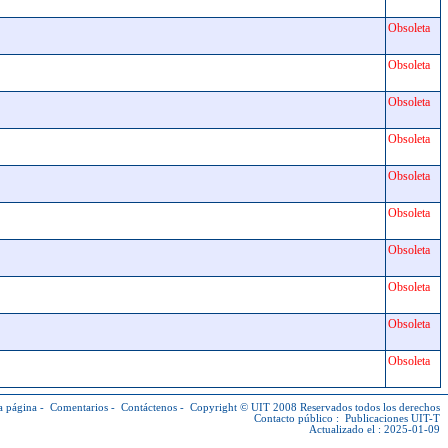
Obsoleta
Obsoleta
Obsoleta
Obsoleta
Obsoleta
Obsoleta
Obsoleta
Obsoleta
Obsoleta
Obsoleta
a página
-
Comentarios
-
Contáctenos
-
Copyright © UIT
2008 Reservados todos los derechos
Contacto público :
Publicaciones UIT-T
Actualizado el : 2025-01-09