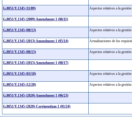
G.8051/Y.1345 (11/09)
Aspectos relativos a la gestión
G.8051/Y.1345 (2009) Amendment 1 (06/11)
G.8051/Y.1345 (08/13)
Aspectos relativos a la gestió
G.8051/Y.1345 (2013) Amendment 1 (05/14)
Actualizaciones de los requisi
G.8051/Y.1345 (08/15)
Aspectos relativos a la gestió
G.8051/Y.1345 (2015) Amendment 1 (08/17)
G.8051/Y.1345 (03/18)
Aspectos relativos a la gestió
G.8051/Y.1345 (12/20)
Aspectos relativos a la gestió
G.8051/Y.1345 (2020) Amendment 1 (06/23)
G.8051/Y.1345 (2020) Corrigendum 1 (01/24)