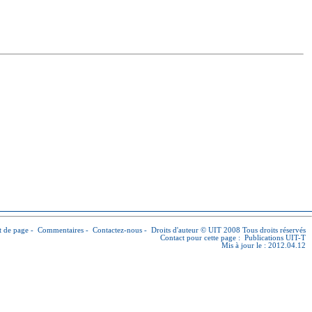
 de page
-
Commentaires
-
Contactez-nous
-
Droits d'auteur © UIT
2008 Tous droits réservés
Contact pour cette page :
Publications UIT-T
Mis à jour le : 2012.04.12