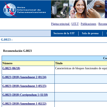
Página principal
:
UIT-T
:
Publicaciones
:
Recome
Sectores de la UIT
Sala de prensa
G.8023 :
Recomendación G.8023
Co
Número
Título
G.8023 (06/18)
Características de bloques funcionales de equi
G.8023 (2018) Amendment 2 (01/24)
G.8023 (2018) Amendment 3 (05/25)
G.8023 (2018) Corrigendum 1 (11/18)
G.8023 (2018) Amendment 1 (02/22)