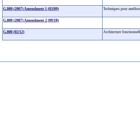
G.800 (2007) Amendment 1 (03/09)
Techniques pour améliore
G.800 (2007) Amendment 2 (09/10)
G.800 (02/12)
Architecture fonctionnel