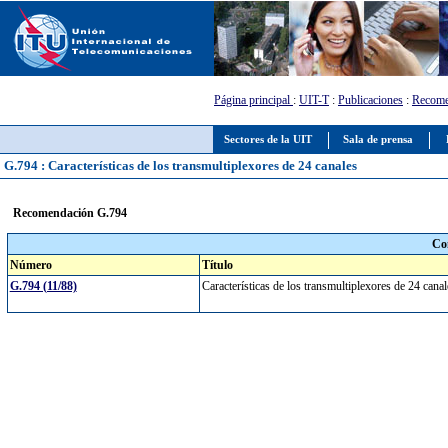
Página principal
:
UIT-T
:
Publicaciones
:
Recome
Sectores de la UIT
Sala de prensa
G.794 : Características de los transmultiplexores de 24 canales
Recomendación G.794
Co
Número
Título
G.794 (11/88)
Características de los transmultiplexores de 24 can