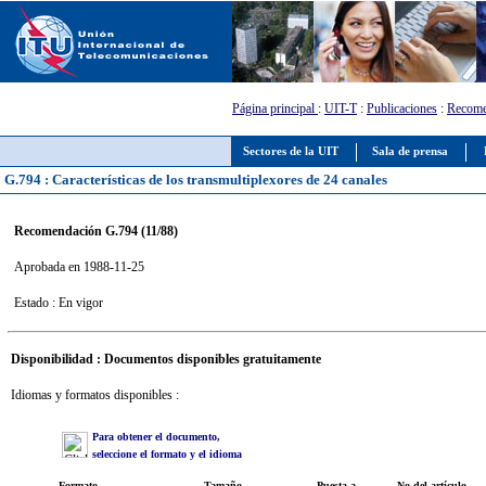
Página principal
:
UIT-T
:
Publicaciones
:
Recome
Sectores de la UIT
Sala de prensa
G.794 : Características de los transmultiplexores de 24 canales
Recomendación G.794 (11/88)
Aprobada en 1988-11-25
Estado : En vigor
Disponibilidad : Documentos disponibles gratuitamente
Idiomas y formatos disponibles :
Para obtener el documento,
seleccione el formato y el idioma
Formato
Tamaño
Puesta a
No del artículo