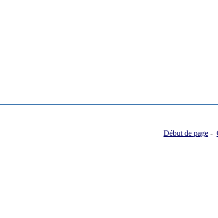
Début de page
-