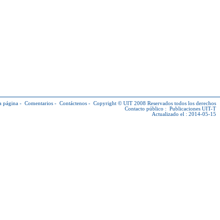
a página
-
Comentarios
-
Contáctenos
-
Copyright © UIT
2008 Reservados todos los derechos
Contacto público :
Publicaciones UIT-T
Actualizado el : 2014-05-15