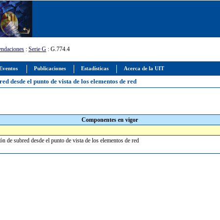
ndaciones
:
Serie G
: G.774.4
Eventos
Publicaciones
Estadísticas
Acerca de la UIT
red desde el punto de vista de los elementos de red
Componentes en vigor
ión de subred desde el punto de vista de los elementos de red