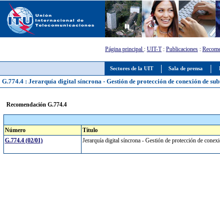
Página principal
:
UIT-T
:
Publicaciones
:
Recome
Sectores de la UIT
Sala de prensa
G.774.4 : Jerarquía digital síncrona - Gestión de protección de conexión de sub
Recomendación G.774.4
Número
Título
G.774.4 (02/01)
Jerarquía digital síncrona - Gestión de protección de conex