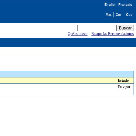
English
Français
Qué es nuevo
-
Busque las Recomendaciones
Estado
En vigor