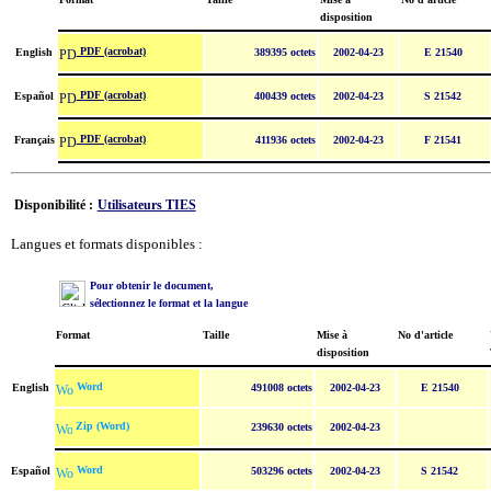
disposition
PDF (acrobat)
English
389395 octets
2002-04-23
E 21540
PDF (acrobat)
Español
400439 octets
2002-04-23
S 21542
PDF (acrobat)
Français
411936 octets
2002-04-23
F 21541
Disponibilité :
Utilisateurs TIES
Langues et formats disponibles :
Pour obtenir le document,
sélectionnez le format et la langue
Format
Taille
Mise à
No d'article
disposition
Word
English
491008 octets
2002-04-23
E 21540
Zip (Word)
239630 octets
2002-04-23
Word
Español
503296 octets
2002-04-23
S 21542