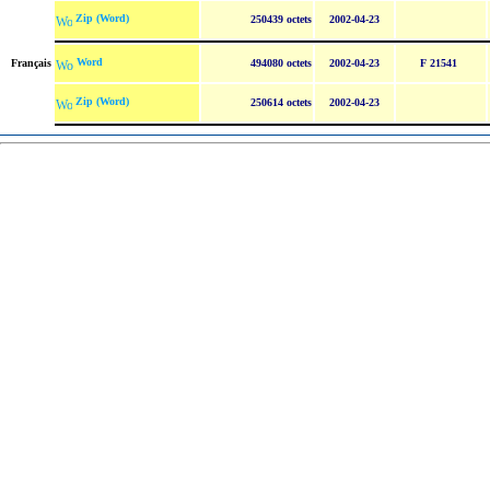
Zip (Word)
250439 octets
2002-04-23
Word
Français
494080 octets
2002-04-23
F 21541
Zip (Word)
250614 octets
2002-04-23